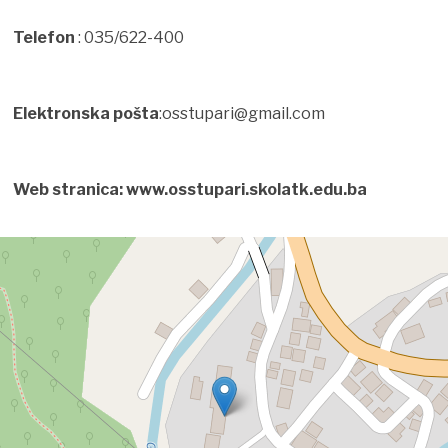
Telefon
: 035/622-400
Elektronska pošta
:osstupari@gmail.com
Web stranica: www.osstupari.skolatk.edu.ba