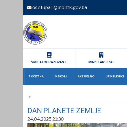
os.stupari@montk.gov.ba
ŠKOLA I OBRAZOVANJE
MINISTARSTVO
POČETNA
O ŠKOLI
AKTUELNO
UPOSLENICI
DAN PLANETE ZEMLJE
24.04.2025 21:30