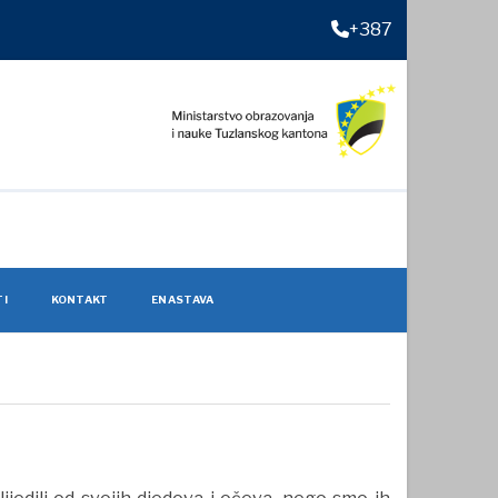
+387
TI
KONTAKT
ENASTAVA