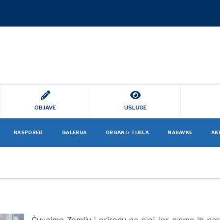
OBJAVE
USLUGE
RASPORED
GALERIJA
ORGANI / TIJELA
NABAVKE
AK