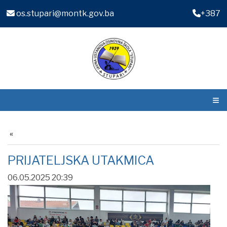
os.stupari@montk.gov.ba
+387
≡
PRIJATELJSKA UTAKMICA
06.05.2025 20:39