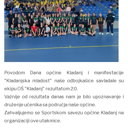
Povodom Dana općine Kladanj i manifestacije
"Kladanjska mladost" naše odbojkašice savladale su
ekipu OŠ "Kladanj" rezultatom 2:0.
Važnije od rezultata danas nam je bilo upoznavanje i
druženje učenika sa područja naše općine.
Zahvaljujemo se Sportskom savezu općine Kladanj na
organizaciji ove utakmice.