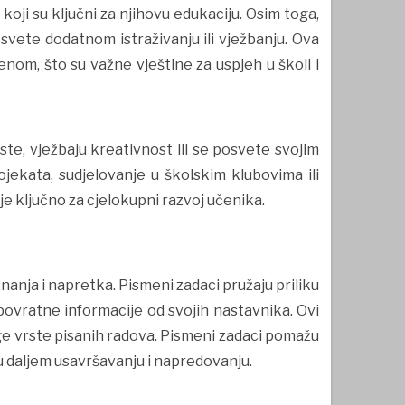
koji su ključni za njihovu edukaciju. Osim toga,
svete dodatnom istraživanju ili vježbanju. Ova
nom, što su važne vještine za uspjeh u školi i
e, vježbaju kreativnost ili se posvete svojim
rojekata, sudjelovanje u školskim klubovima ili
e ključno za cjelokupni razvoj učenika.
nanja i napretka. Pismeni zadaci pružaju priliku
 povratne informacije od svojih nastavnika. Ovi
uge vrste pisanih radova. Pismeni zadaci pomažu
 u daljem usavršavanju i napredovanju.