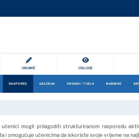
OBJAVE
USLUGE
RASPORED
GALERIJA
ORGANI / TIJELA
NABAVKE
AK
učenici mogli prilagoditi strukturiranom rasporedu akti
a i omogućuje učenicima da iskoriste svoje vrijeme na najbo