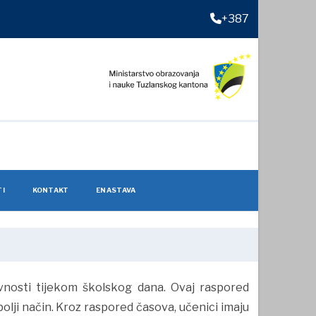
+387
TI
KONTAKT
ENASTAVA
vnosti tijekom školskog dana. Ovaj raspored
lji način. Kroz raspored časova, učenici imaju